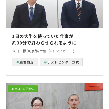
1日の大半を使っていた仕事が
約30分で終わらせられるように
立川市様(東京都/令和6年インタビュー)
適性検査
テストセンター方式
自治体／公的団体