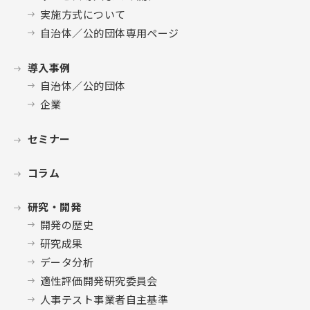
実施方式について
自治体／公的団体専用ページ
導入事例
自治体／公的団体
企業
セミナー
コラム
研究・開発
開発の歴史
研究成果
データ分析
適性評価開発研究委員会
人事テスト事業者自主基準