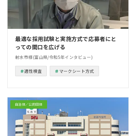
最適な採用試験と実施方式で応募者にと
っての間口を広げる
射水市様(富山県/令和5年インタビュー)
適性検査
マークシート方式
自治体／公的団体