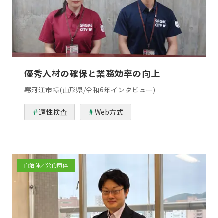
優秀人材の確保と業務効率の向上
寒河江市様(山形県/令和6年インタビュー)
適性検査
Web方式
自治体／公的団体