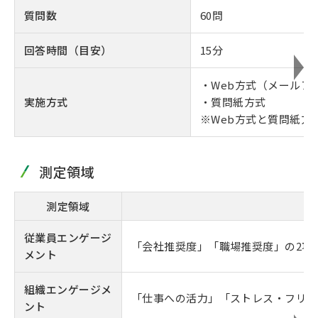
質問数
60問
回答時間（目安）
15分
・Web方式（メールア
実施方式
・質問紙方式
※Web方式と質問紙方
測定領域
測定領域
従業員エンゲージ
「会社推奨度」「職場推奨度」の2項
メント
組織エンゲージメ
「仕事への活力」「ストレス・フリー
ント