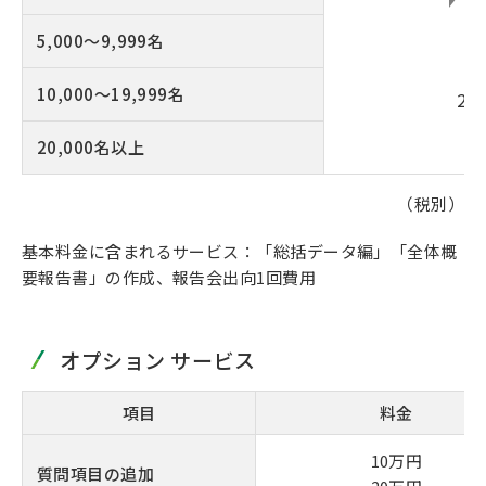
5,000～9,999名
10,000～19,999名
2
20,000名以上
（税別）
基本料金に含まれるサービス：「総括データ編」「全体概
要報告書」の作成、報告会出向1回費用
オプション サービス
項目
料金
10万円
質問項目の追加