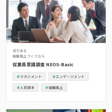
活力ある
組織風土づくりなら
従業員意識調査 NEOS-Basic
マネジメント
エンゲージメント
人的資本
組織風土