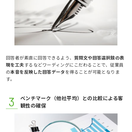
回答者が素直に回答できるよう、
質問文や回答選択肢の表
現を工夫
するなどワーディングにこだわることで、従業員
の
本音を反映した回答データ
を得ることが可能となりま
す。
ベンチマーク（他社平均）との比較による客
観性の確保