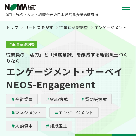
採用・昇格・人材・組織開発の日本経営協会総合研究所
トップ
サービスを探す
従業員意識調査
エンゲージメント･サーベイ
従業員意識調査
従業員の「活力」と「帰属意識」を醸成する組織風土づく
りなら
エンゲージメント･サーベイ
NEOS-Engagement
全従業員
Web方式
質問紙方式
マネジメント
エンゲージメント
人的資本
組織風土