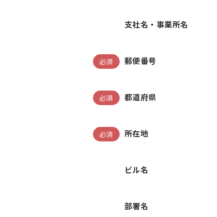
支社名・事業所名
郵便番号
必須
都道府県
必須
所在地
必須
ビル名
部署名