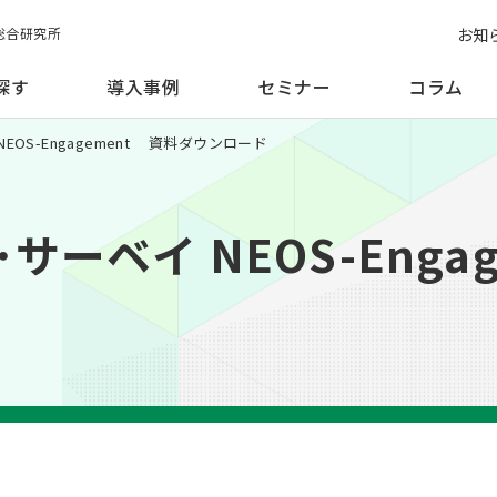
お知
総合研究所
探す
導入事例
セミナー
コラム
EOS-Engagement 資料ダウンロード
ーベイ NEOS-Enga