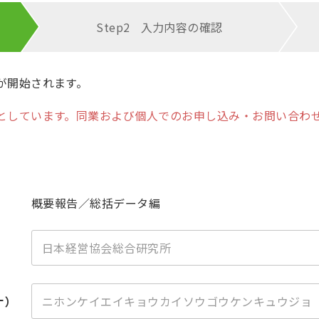
Step2
入力内容の
確認
が開始されます。
としています。同業および個人でのお申し込み・お問い合わ
概要報告／総括データ編
ナ）