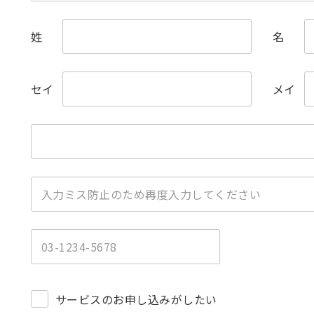
姓
名
セイ
メイ
）
サービスのお申し込みがしたい