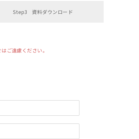
Step3
資料
ダウンロード
せはご遠慮ください。