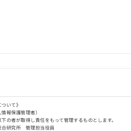
について》
人情報保護管理者）
以下の者が取得し責任をもって管理するものとします。
総合研究所 管理担当役員