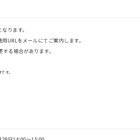
となります。
聴用URLをメールにてご案内します。
更する場合があります。
商標です。
29日14:00～15:00