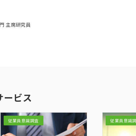
門 主席研究員
サービス
従業員意識調査
従業員意識