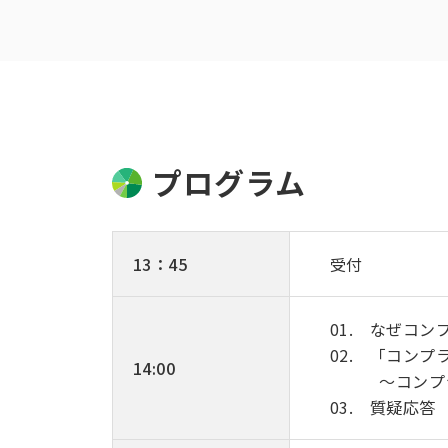
プログラム
13：45
受付
01. なぜコ
02. 「コン
14:00
～コンプライ
03. 質疑応答