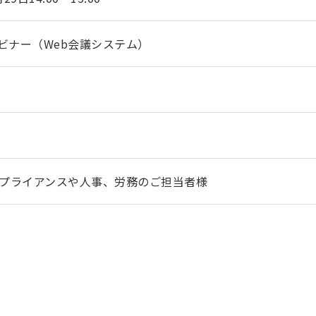
ェビナー（Web会議システム）
プライアンスや人事、労務のご担当者様