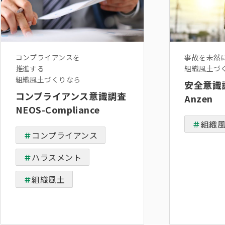
コンプライアンスを
事故を未然
推進する
組織風土づ
組織風土づくりなら
安全意識調
コンプライアンス意識調査
Anzen
NEOS-Compliance
組織
コンプライアンス
ハラスメント
組織風土