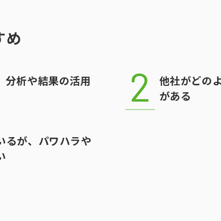
すめ
、分析や結果の活用
他社がどの
がある
いるが、パワハラや
い