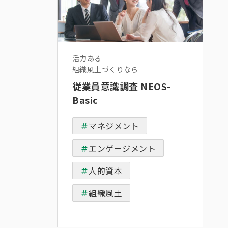
活力ある
組織風土づくりなら
従業員意識調査 NEOS-
Basic
マネジメント
エンゲージメント
人的資本
組織風土