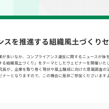
アンスを推進する組織風土づくり
業が多いなか、コンプライアンス違反に関するニュースが後
する組織風土づくり」をテーマとしたウェビナーを開催いた
究員が、企業を取り巻く現状や風土醸成に向けた意識調査の
ビナーとなりますので、この機会に是非ご参加くださいます