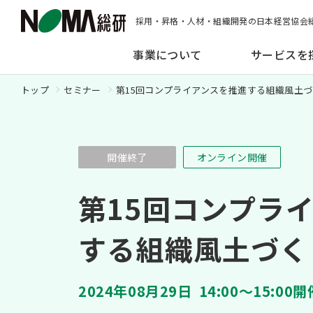
採用・昇格・人材・組織開発の日本経営協会
事業について
サービスを
トップ
セミナー
第15回コンプライアンスを推進する組織風土
開催終了
オンライン開催
第15回コンプラ
する組織風土づく
2024年08月29日
14:00～15:00開