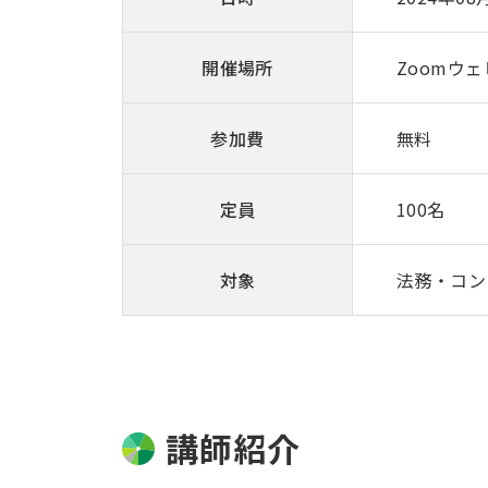
開催場所
Zoomウ
参加費
無料
定員
100名
対象
法務・コン
講師紹介