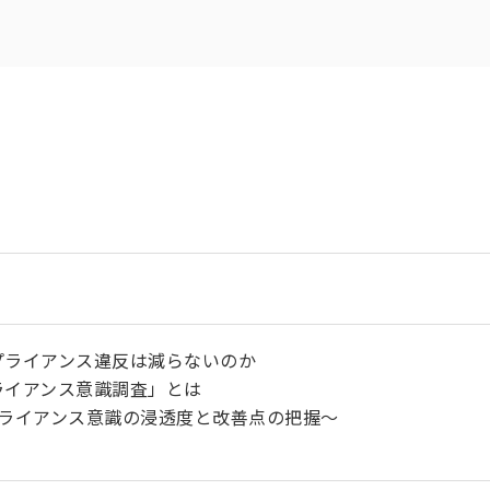
ンプライアンス違反は減らないのか
プライアンス意識調査」とは
アンス意識の浸透度と改善点の把握～