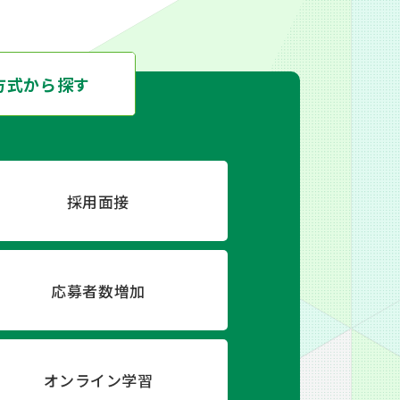
方式から
探す
採用面接
応募者数増加
オンライン学習