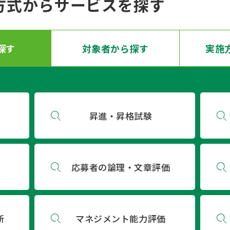
方式からサービスを探す
探す
対象者から
探す
実施
昇進・昇格試験
応募者の論理・文章評価
断
マネジメント能力評価