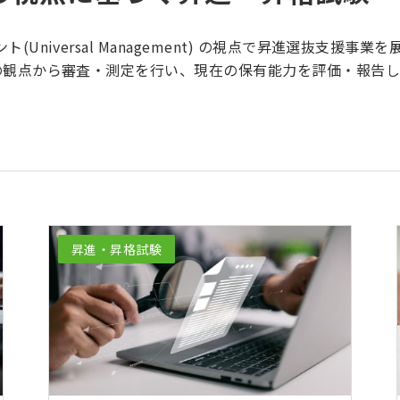
niversal Management) の視点で昇進選抜支援事業
の観点から審査・測定を行い、現在の保有能力を評価・報告し
昇進・昇格試験