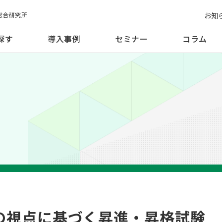
お知
総合研究所
探す
導入事例
セミナー
コラム
の視点に基づく昇進・昇格試験