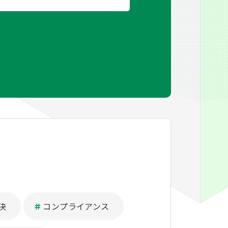
決
コンプライアンス