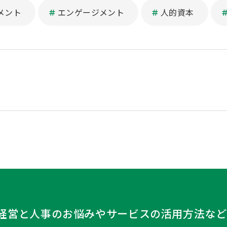
メント
エンゲージメント
人的資本
経営と人事のお悩みや
サービスの活用方法など