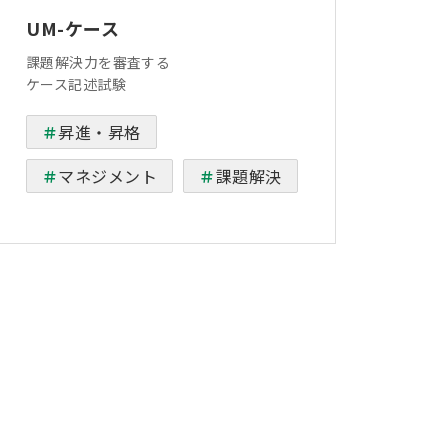
UM-ケース
課題解決力を審査する
ケース記述試験
昇進・昇格
マネジメント
課題解決