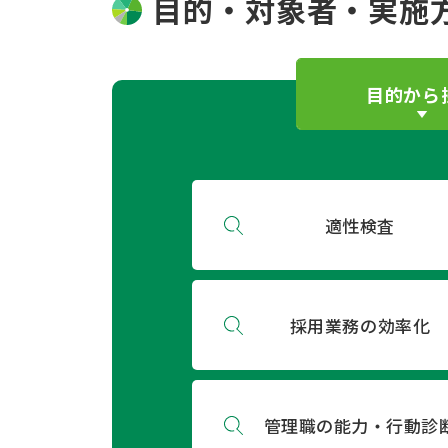
目的・対象者・実施
目的から
適性検査
採用業務の効率化
管理職の能力・行動診