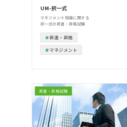
UM-択一式
マネジメント知識に関する
択一式の昇進・昇格試験
昇進・昇格
マネジメント
昇進・昇格試験