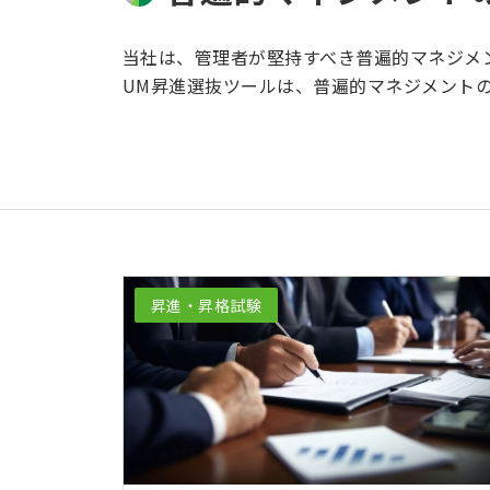
当社は、管理者が堅持すべき普遍的マネジメント(U
UM昇進選抜ツールは、普遍的マネジメント
昇進・昇格試験