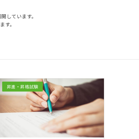
を展開しています。
ます。
昇進・昇格試験