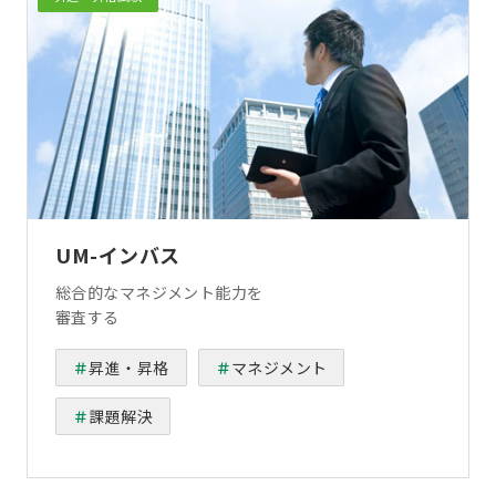
UM-インバス
総合的なマネジメント能力を
審査する
昇進・昇格
マネジメント
課題解決