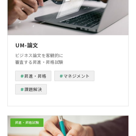
UM-論文
ビジネス論文を客観的に
審査する昇進・昇格試験
昇進・昇格
マネジメント
課題解決
昇進・昇格試験