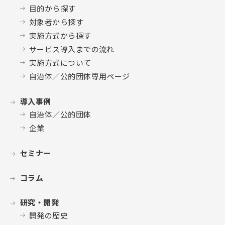
目的から探す
対象者から探す
実施方式から探す
サービス導入までの流れ
実施方式について
自治体／公的団体専用ページ
導入事例
自治体／公的団体
企業
セミナー
コラム
研究・開発
開発の歴史