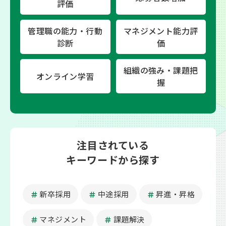
評価
管理職の能力・行動
マネジメント能力評
診断
価
組織の強み・課題把
オンライン学習
握
注目されている
キーワードから探す
新卒採用
中途採用
昇進・昇格
マネジメント
課題解決