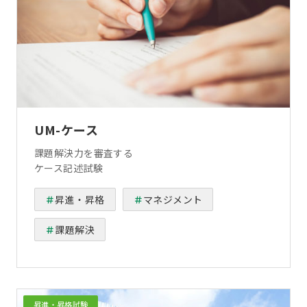
UM-ケース
課題解決力を審査する
ケース記述試験
昇進・昇格
マネジメント
課題解決
昇進・昇格試験