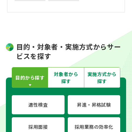
目的・対象者・実施方式からサー
ビスを探す
対象者から
実施方式から
目的から
探す
探す
探す
適性検査
昇進・昇格試験
採用面接
採用業務の効率化