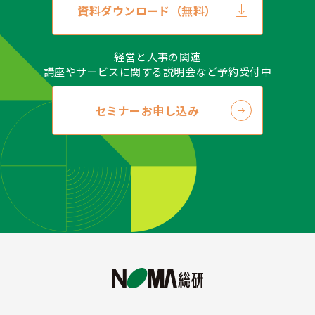
資料ダウンロード（無料）
経営と人事の関連
講座やサービスに関する説明会など予約受付中
セミナーお申し込み