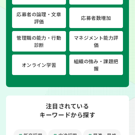
応募者の論理・文章
応募者数増加
評価
管理職の能力・行動
マネジメント能力評
診断
価
組織の強み・課題把
オンライン学習
握
注目されている
キーワードから探す