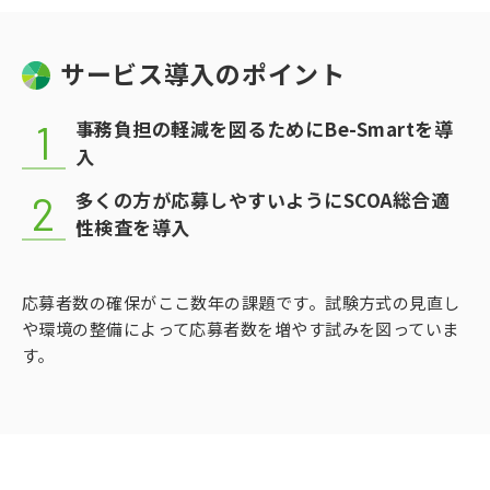
サービス導入のポイント
事務負担の軽減を図るためにBe-Smartを導
入
多くの方が応募しやすいようにSCOA総合適
性検査を導入
応募者数の確保がここ数年の課題です。試験方式の見直し
や環境の整備によって応募者数を増やす試みを図っていま
す。