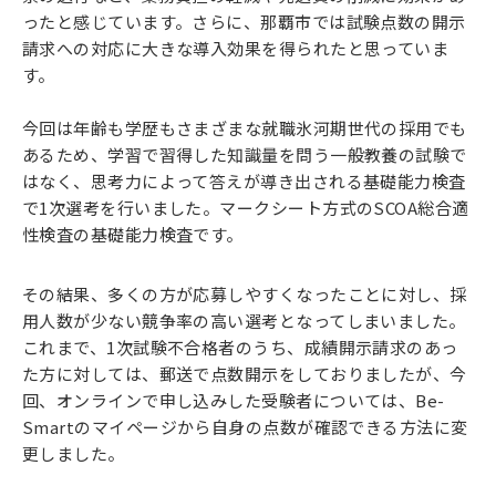
ったと感じています。さらに、那覇市では試験点数の開示
請求への対応に大きな導入効果を得られたと思っていま
す。
今回は年齢も学歴もさまざまな就職氷河期世代の採用でも
あるため、学習で習得した知識量を問う一般教養の試験で
はなく、思考力によって答えが導き出される基礎能力検査
で1次選考を行いました。マークシート方式のSCOA総合適
性検査の基礎能力検査です。
その結果、多くの方が応募しやすくなったことに対し、採
用人数が少ない競争率の高い選考となってしまいました。
これまで、1次試験不合格者のうち、成績開示請求のあっ
た方に対しては、郵送で点数開示をしておりましたが、今
回、オンラインで申し込みした受験者については、Be-
Smartのマイページから自身の点数が確認できる方法に変
更しました。