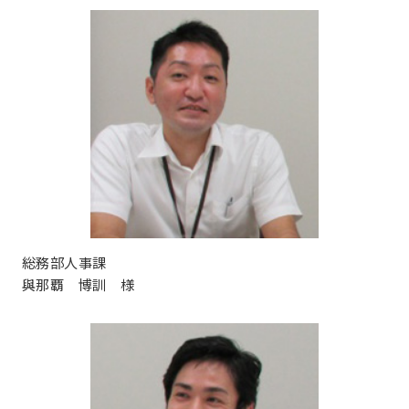
総務部人事課
與那覇 博訓 様