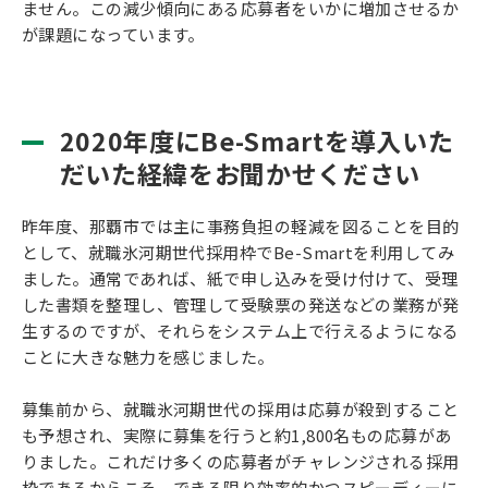
ません。この減少傾向にある応募者をいかに増加させるか
が課題になっています。
2020年度にBe-Smartを導入いた
だいた経緯をお聞かせください
昨年度、那覇市では主に事務負担の軽減を図ることを目的
として、就職氷河期世代採用枠でBe-Smartを利用してみ
ました。通常であれば、紙で申し込みを受け付けて、受理
した書類を整理し、管理して受験票の発送などの業務が発
生するのですが、それらをシステム上で行えるようになる
ことに大きな魅力を感じました。
募集前から、就職氷河期世代の採用は応募が殺到すること
も予想され、実際に募集を行うと約1,800名もの応募があ
りました。これだけ多くの応募者がチャレンジされる採用
枠であるからこそ、できる限り効率的かつスピーディーに