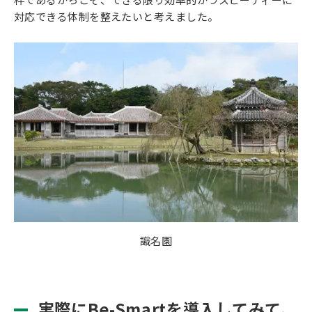
対応できる体制を整えたいと考えました。
識名園
実際にBe-Smartを導入してみて、