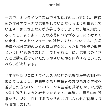
福州園
一方で、オンラインで応募できる環境のない方には、市役
所の庁舎内で入力や応募をしていただけるよう準備もして
います。さまざまな方が応募しやすいような環境を用意す
ることも、より多くの方の応募につながるものだと考えて
います。テストセンターでの試験の実施については、会場
準備や試験実施のための職員確保といった採用業務の改善
という目的もありました。でもそれ以上に、応募者の皆さ
んに試験を受けていただきやすい環境を用意するといった
ねらいがあります。
今年度も新型コロナウイルス感染症の影響で移動の制限も
あるでしょうし、在職中の県外在住者の方や県外の学校へ
進学した方のUターン・Iターン希望者も受験しやすい試験
方法を導入しようと考えたためです。実際に、募集中の段
階から、県外に在住する方からのお問い合わせが例年より
も増加しました。