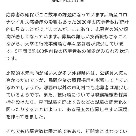
応募者の確保がここ数年の課題になっています。新型コロ
ナウイルス感染症の影響もあった2020年の応募者数は統計
的に見ることができませんが、ここ数年、応募者の減少傾
向が著しくなっています。募集の難しい技術職もさること
ながら、大卒の行政事務職も年々応募者が減少していま
す。5年間で約100名前後の応募者数の減少がみられる状況
です。
比較的地元志向が強い人が多い沖縄県内は、公務員人気も
高かったのですが、民間企業の積極採用も影響してきてい
るのでしょうか。那覇市以外の市町村でも応募者は減少し
ているようです。また、技術職については職務経験者採用
枠を設けたり、専門試験を廃止するなどの試験の簡素化を
図ったりすることによって、ある程度の応募しやすい環境
を作ってきました。
それでも応募者数は限定的でもあり、打開策とはなってい