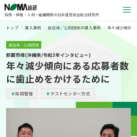
採用・昇格・人材・組織開発の日本経営協会総合研究所
トップ
導入事例
自治体／公的団体の導入事例
年々減少傾向に
自治体／公的団体
那覇市様(沖縄県/令和3年インタビュー)
年々減少傾向にある応募者数
に歯止めをかけるために
採用管理
テストセンター方式