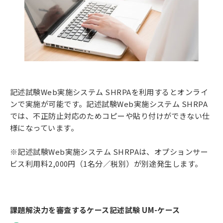
記述試験Web実施システム SHRPAを利用するとオンライ
ンで実施が可能です。記述試験Web実施システム SHRPA
では、不正防止対応のためコピーや貼り付けができない仕
様になっています。
※記述試験Web実施システム SHRPAは、オプションサー
ビス利用料2,000円（1名分／税別）が別途発生します。
課題解決力を審査するケース記述試験 UM-ケース