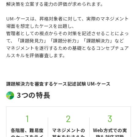
解決策を立案する能力の評価が求められます。
UM-ケースは、昇格対象者に対して、実際のマネジメント
場面を想定したケースを出題し、
管理者としての視点からその対策を記述させることによっ
て、「課題発見力」「課題分析力」「課題解決力」など
マネジメントを遂行するための基礎となるコンセプチュア
ルスキルを評価審査します。
課題解決力を審査するケース記述試験 UM-ケース
3つの特長
1
2
3
各階層、難易度
マネジメントの
Web方式での実
の
ケースをライ
基本を
おさえた
施も
対応可能