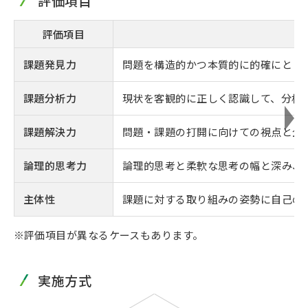
評価項目
評価項目
課題発見力
問題を構造的かつ本質的に的確にとら
課題分析力
現状を客観的に正しく認識して、分析
課題解決力
問題・課題の打開に向けての視点と企
論理的思考力
論理的思考と柔軟な思考の幅と深み、
主体性
課題に対する取り組みの姿勢に自己の
評価項目が異なるケースもあります。
実施方式