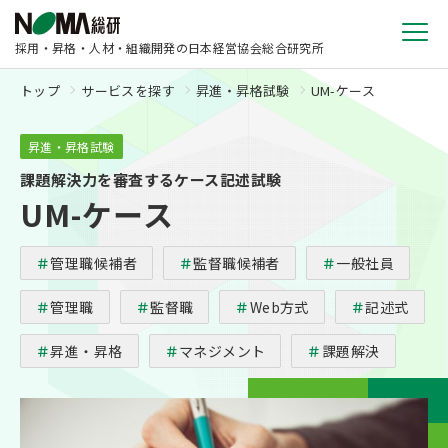
採用・昇格・人材・組織開発の日本経営協会総合研究所
トップ
サービスを探す
昇進・昇格試験
UM-ケース
昇進・昇格試験
課題解決力を審査するケース記述試験
UM-ケース
管理職候補者
監督職候補者
一般社員
管理職
監督職
Web方式
記述式
昇進・昇格
マネジメント
課題解決