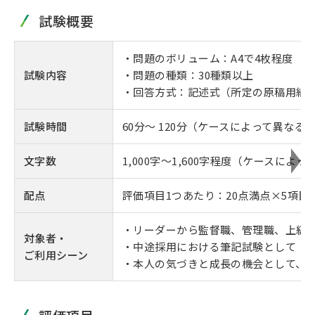
試験概要
・問題のボリューム：A4で4枚程度
試験内容
・問題の種類：30種類以上
・回答方式：記述式（所定の原稿用紙
試験時間
60分～ 120分（ケースによって異なる
文字数
1,000字～1,600字程度（ケースによ
配点
評価項目1つあたり：20点満点×5項目
・リーダーから監督職、管理職、上級
対象者・
・中途採用における筆記試験として
ご利用シーン
・本人の気づきと成長の機会として、