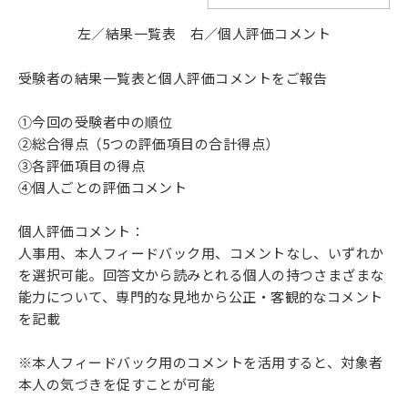
左／結果一覧表 右／個人評価コメント
受験者の結果一覧表と個人評価コメントをご報告
①今回の受験者中の順位
②総合得点（5つの評価項目の合計得点）
③各評価項目の得点
④個人ごとの評価コメント
個人評価コメント：
人事用、本人フィードバック用、コメントなし、いずれか
を選択可能。回答文から読みとれる個人の持つさまざまな
能力について、専門的な見地から公正・客観的なコメント
を記載
※本人フィードバック用のコメントを活用すると、対象者
本人の気づきを促すことが可能