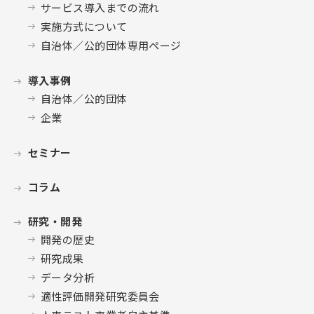
サービス導入までの流れ
実施方式について
自治体／公的団体専用ページ
導入事例
自治体／公的団体
企業
セミナー
コラム
研究・開発
開発の歴史
研究成果
データ分析
適性評価開発研究委員会