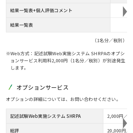
結果一覧表+個人評価コメント
結果一覧表
（1名分／税別）
Web方式：記述試験Web実施システム SHRPAのオプシ
ョンサービス利用料2,000円（1名分／税別）が別途発生
します。
オプションサービス
オプションの詳細については、お問い合わせください。
記述試験Web実施システム SHRPA
2,000円
総評
20,000