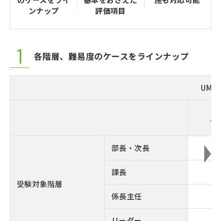
ンナップ
評価項目
各階層、難易度のケースをラインナップ
UM
上
部長・次長
課長
受験対象階層
係長主任
リーダー