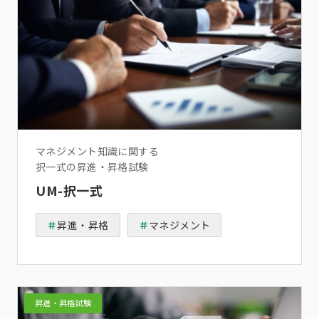
マネジメント知識に関する
択一式の昇進・昇格試験
UM-択一式
昇進・昇格
マネジメント
昇進・昇格試験