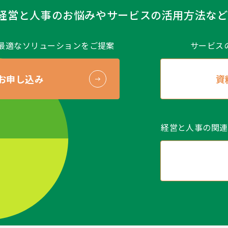
経営と人事のお悩みや
サービスの活用方法など
最適なソリューションをご提案
サービス
お申し込み
資
経営と人事の関連