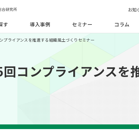
お知
総合研究所
探す
導入事例
セミナー
コラム
回コンプライアンスを推進する組織風土づくりセミナー
第15回コンプライアンス