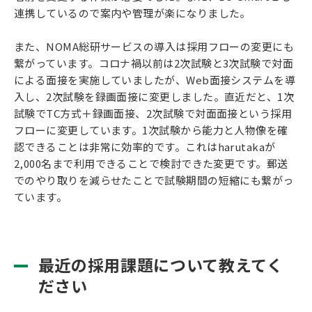
連携しているので案内や管理が楽になりました。
また、NOMA総研サービスの導入は採用フローの変更にも
繋がっています。コロナ禍以前は2次試験と3次試験で対面
による面接を実施していましたが、Web面接システムを導
入し、2次試験を録画面接に変更しました。直近だと、1次
試験でTC方式＋録画面接、2次試験で対面面接という採用
フローに変更しています。1次試験から能力と人物像を確
認できることは非常に効率的です。これはharutakaが
2,000名まで利用できることで検討できた変更です。郵送
でのやり取りを減らせたことで試験期間の短縮にも繋がっ
ています。
最近の採用課題について教えてく
ださい