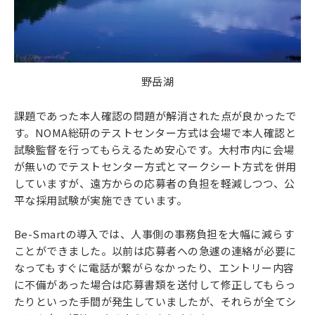
野岳湖
課題であった本人確認の問題が解消された点が良かったで
す。NOMA総研のテストセンター方式は会場で本人確認と
試験監督を行ってもらえるため安心です。大村市内に会場
が無いのでテストセンター方式とマークシート方式を併用
していますが、遠方からの応募者の負担を軽減しつつ、公
平な採用試験が実施できています。
Be-Smartの導入では、人事側の事務負担を大幅に減らす
ことができました。以前は応募者への急遽の連絡が必要に
なってもすぐに電話が繋がらなかったり、エントリー内容
に不備があった場合は応募書類を送付して修正してもらっ
たりといった手間が発生していましたが、それらが全てシ