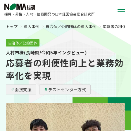
採用・昇格・人材・組織開発の日本経営協会総合研究所
トップ
導入事例
自治体／公的団体の導入事例
応募者の利便性
自治体／公的団体
大村市様(長崎県/令和5年インタビュー)
応募者の利便性向上と業務効
率化を実現
面接支援
テストセンター方式