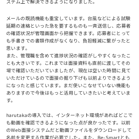
ステム上で解決できるようになりました。
メールの既読機能も重宝しています。台風などによる試験
延期の連絡といった急を要するものも一斉送信し、応募者
の確認状況が管理画面から把握できます。応募者にとって
も手書きでの書類作成がなくなり、負担軽減に繋がったと
思います。
また、管理職を含めて進捗状況の確認がしやすくなったこ
とも大きいです。これまでは面接資料も直前に渡してその
場で確認いただいていましたが、現在は空いた時間に見て
いただけているので面接の掘り下げも以前よりできるよう
になったと感じています。まだ使いこなせていない機能も
ありますので今後はもっと活用していきたいと考えていま
す。
harutakaの導入では、インターネット環境があればどこで
も動画を確認できるようになった点が良かったです。以前
のWeb面接システムだと動画ファイルをダウンロードして
名前を変更する作業が必要でした。また、Be-Smartとも