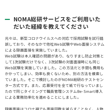
NOMA総研サービスをご利用いた
だいた経緯を教えてください
元々は、新型コロナウイルスへの対応で採用試験を試行錯
誤しており、そのなかで他社Web試験やWeb面接システム
による録画面接を実施していました。
Web試験は本人確認の問題があり、なりすまし防止対策と
して1次試験だけでなく、3次試験の対面面接時にも同じ
Web試験を実施していました。この方法だと手間も費用も
かかってしまい、効率も良くないため、別の方法を模索し
ていました。そこで検討したのがNOMA総研のテストセン
ター方式です。また、応募受付を全て紙で行なっていまし
たので同じタイミングで職員管理システムBe-Smart導入
による業務効率化を進めることにしました。
録画面接はコロナ禍でも面接回数を減らすことなく、人物