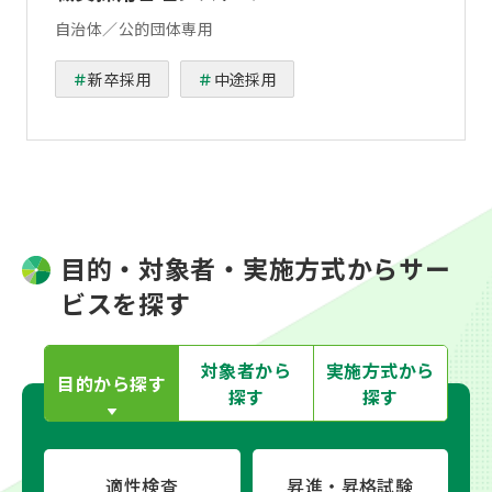
自治体／公的団体専用
新卒採用
中途採用
目的・対象者・実施方式からサー
ビスを探す
対象者から
実施方式から
目的から
探す
探す
探す
適性検査
昇進・昇格試験