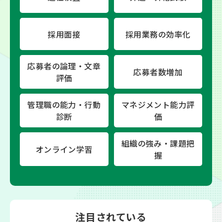
採用面接
採用業務の効率化
応募者の論理・文章
応募者数増加
評価
管理職の能力・行動
マネジメント能力評
診断
価
組織の強み・課題把
オンライン学習
握
注目されている