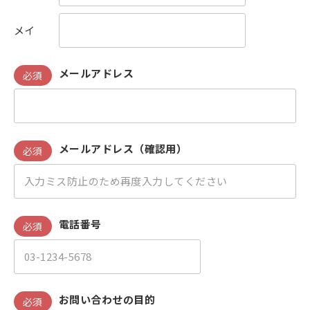
メイ
メールアドレス
必須
メールアドレス（確認用）
必須
電話番号
必須
お問い合わせの目的
必須