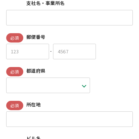
支社名・事業所名
郵便番号
必須
-
都道府県
必須
所在地
必須
ビル名