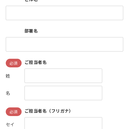
部署名
ご担当者名
必須
姓
名
ご担当者名（フリガナ）
必須
セイ