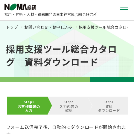
採用・昇格・人材・組織開発の日本経営協会総合研究所
トップ
お問い合わせ・お申し込み
採用支援ツール総合カタログ
採用支援ツール総合カタロ
グ 資料ダウンロード
Step1
Step2
Step3
お客様情報の
入力内容の
資料
入力
確認
ダウンロード
フォーム送信完了後、自動的にダウンロードが開始されま