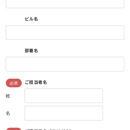
ビル名
部署名
ご担当者名
必須
姓
名