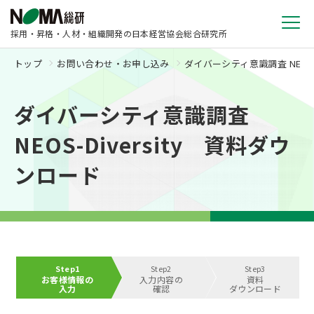
採用・昇格・人材・組織開発の日本経営協会総合研究所
トップ
お問い合わせ・お申し込み
ダイバーシティ意識調査 NEOS-
ダイバーシティ意識調査
NEOS-Diversity 資料ダウ
ンロード
Step1
Step2
Step3
お客様情報の
入力内容の
資料
入力
確認
ダウンロード