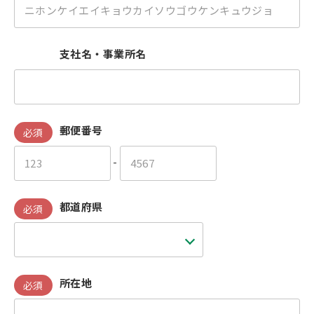
支社名・事業所名
郵便番号
必須
-
都道府県
必須
所在地
必須