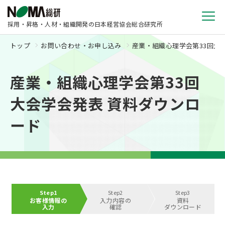
採用・昇格・人材・組織開発の日本経営協会総合研究所
トップ
お問い合わせ・お申し込み
産業・組織心理学会第33回大
産業・組織心理学会第33回
大会学会発表 資料ダウンロ
ード
Step1
Step2
Step3
お客様情報の
入力内容の
資料
入力
確認
ダウンロード