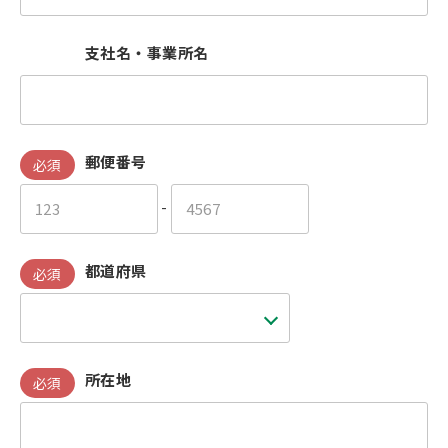
支社名・事業所名
郵便番号
必須
-
都道府県
必須
所在地
必須