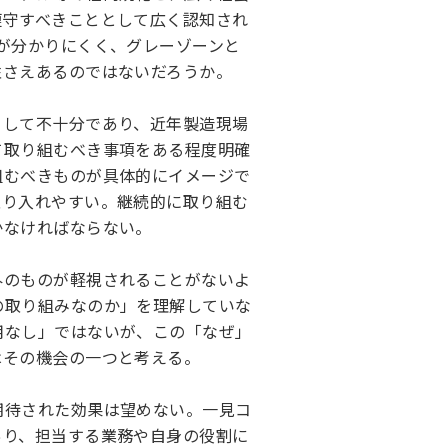
遵守すべきこととして広く認知され
が分かりにくく、グレーゾーンと
性さえあるのではないだろうか。
として不十分であり、近年製造現場
て取り組むべき事項をある程度明確
組むべきものが具体的にイメージで
取り入れやすい。継続的に取り組む
かなければならない。
外のものが軽視されることがないよ
の取り組みなのか」を理解していな
用なし」ではないが、この「なぜ」
はその機会の一つと考える。
期待された効果は望めない。一見コ
あり、担当する業務や自身の役割に