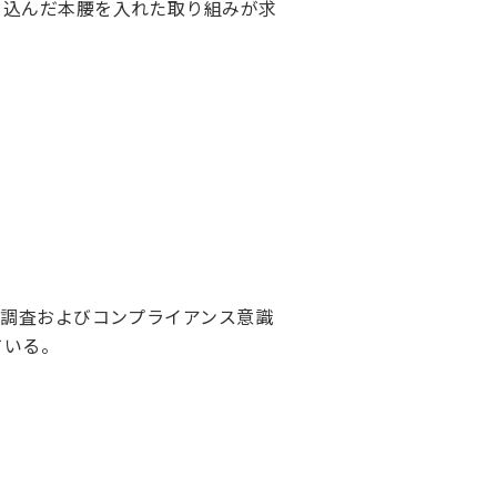
き込んだ本腰を入れた取り組みが求
識調査およびコンプライアンス意識
ている。