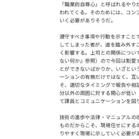
「職業的自尊心」と呼ばれるやり
われてくる。そのためには、コン
いく必要がありそうだ。
遵守すべき事項や行動を示すこと
してしまった者が、道を踏み外す
く影響する。上司との関係につい
ない何か』
参照）ので今回は割愛
とができないばかりか、いざとい
ーションの有無だけではなく、互
そ、適切なタイミングで報告や相
分以外の周囲に対する関心が低い
て課員とコミュニケーションを図
技術の進歩や法律・マニュアルの
ものだからこそ、現場任せにする
りやすく現場に示していく必要が