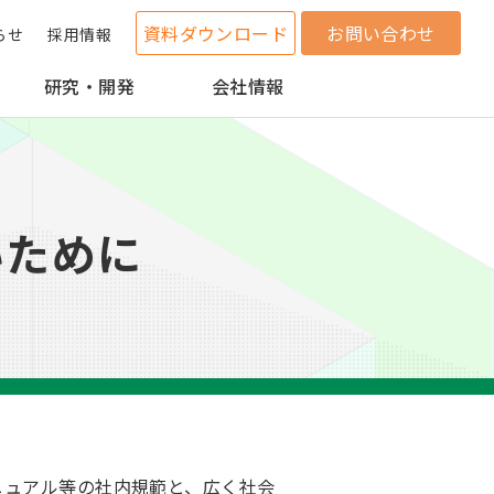
資料ダウンロード
お問い合わせ
らせ
採用情報
研究・開発
会社情報
いために
ニュアル等の社内規範と、広く社会