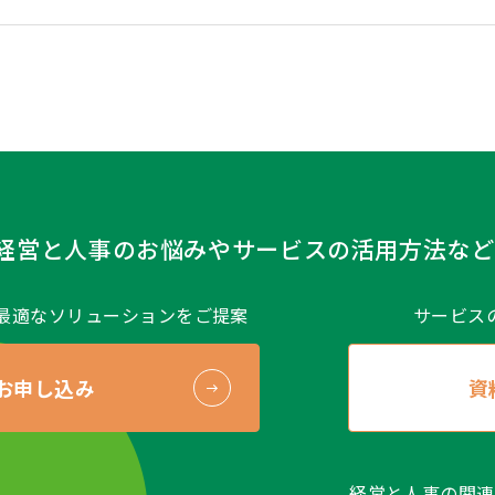
経営と人事のお悩みや
サービスの活用方法など
最適なソリューションをご提案
サービス
お申し込み
資
経営と人事の関連