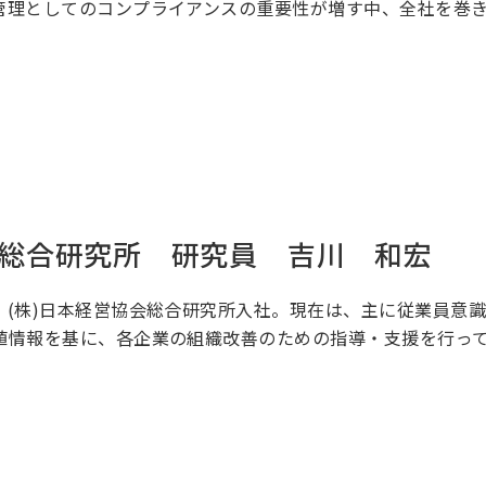
管理としてのコンプライアンスの重要性が増す中、全社を巻
会総合研究所 研究員 吉川 和宏
、(株)日本経営協会総合研究所入社。現在は、主に従業員意
値情報を基に、各企業の組織改善のための指導・支援を行っ