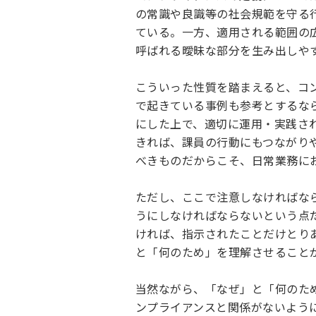
の常識や良識等の社会規範を守る
ている。一方、適用される範囲の
呼ばれる曖昧な部分を生み出しや
こういった性質を踏まえると、コ
で起きている事例も参考とするな
にした上で、適切に運用・実践さ
きれば、課員の行動にもつながり
べきものだからこそ、日常業務に
ただし、ここで注意しなければな
うにしなければならないという点
ければ、指示されたことだけとり
と「何のため」を理解させること
当然ながら、「なぜ」と「何のた
ンプライアンスと関係がないよう