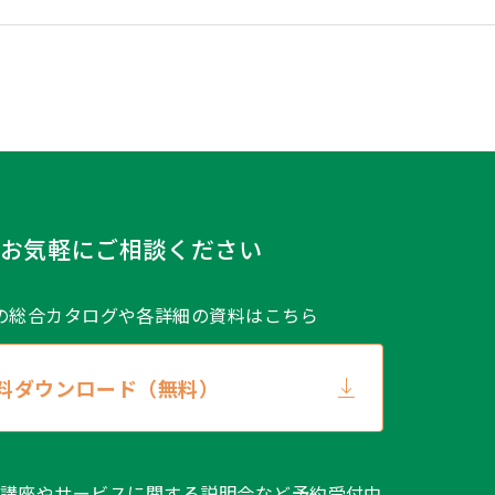
お気軽にご相談ください
の総合カタログや
各詳細の資料はこちら
料ダウンロード（無料）
講座やサービスに関する説明会など予約受付中