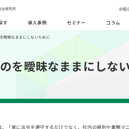
お知
総合研究所
探す
導入事例
セミナー
コラム
ものを曖昧なままにしないために
なものを曖昧なままにしな
は、「単に法令を遵守するだけでなく、社内の規則や業務マ