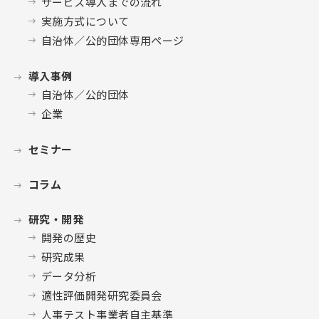
サービス導入までの流れ
実施方式について
自治体／公的団体専用ページ
導入事例
自治体／公的団体
企業
セミナー
コラム
研究・開発
開発の歴史
研究成果
データ分析
適性評価開発研究委員会
人事テスト事業者自主基準