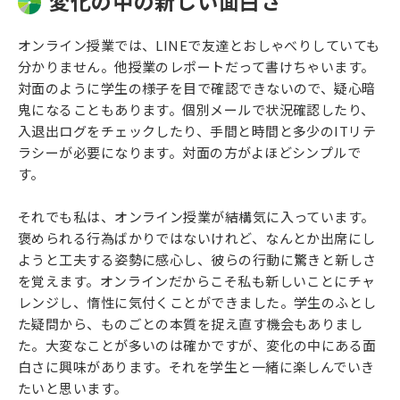
変化の中の新しい面白さ
オンライン授業では、LINEで友達とおしゃべりしていても
分かりません。他授業のレポートだって書けちゃいます。
対面のように学生の様子を目で確認できないので、疑心暗
鬼になることもあります。個別メールで状況確認したり、
入退出ログをチェックしたり、手間と時間と多少のITリテ
ラシーが必要になります。対面の方がよほどシンプルで
す。
それでも私は、オンライン授業が結構気に入っています。
褒められる行為ばかりではないけれど、なんとか出席にし
ようと工夫する姿勢に感心し、彼らの行動に驚きと新しさ
を覚えます。オンラインだからこそ私も新しいことにチャ
レンジし、惰性に気付くことができました。学生のふとし
た疑問から、ものごとの本質を捉え直す機会もありまし
た。大変なことが多いのは確かですが、変化の中にある面
白さに興味があります。それを学生と一緒に楽しんでいき
たいと思います。