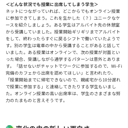
＜どんな状況でも授業に出席してしまう学生＞
ネットにつながっていれば、どこからでもオンライン授業
に参加できてしまう。これを生かした（？）ユニークなケ
ースを紹介しましょう。ある学生はアルバイト先の休憩室
から受講していました。授業開始ギリギリまでアルバイト
をして、終わったらすぐに戻るシフトで働いていたようで
す。別の学生は電車の中から受講することがあると話して
いました。ある授業はオンラインで、次の授業が対面とい
った場合、受講しながら通学するパターンは意外とありま
す。「話せないがチャットでワークに参加するので、Wi-Fi
完備のカフェから出席を認めてほしい」と言われたり、
「授業開始までに帰宅できないので、親戚宅から10分遅れ
で授業に参加する」と連絡してきたりする学生もいまし
た。オンライン授業の高い出席率は、学生のさまざまな努
力のたまものと言えそうです。