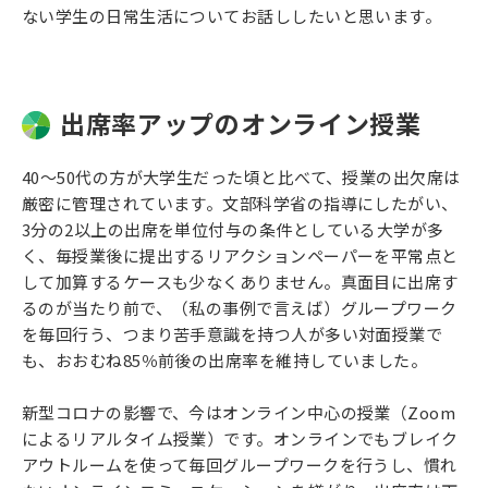
ない学生の日常生活についてお話ししたいと思います。
出席率アップのオンライン授業
40～50代の方が大学生だった頃と比べて、授業の出欠席は
厳密に管理されています。文部科学省の指導にしたがい、
3分の2以上の出席を単位付与の条件としている大学が多
く、毎授業後に提出するリアクションペーパーを平常点と
して加算するケースも少なくありません。真面目に出席す
るのが当たり前で、（私の事例で言えば）グループワーク
を毎回行う、つまり苦手意識を持つ人が多い対面授業で
も、おおむね85％前後の出席率を維持していました。
新型コロナの影響で、今はオンライン中心の授業（Zoom
によるリアルタイム授業）です。オンラインでもブレイク
アウトルームを使って毎回グループワークを行うし、慣れ