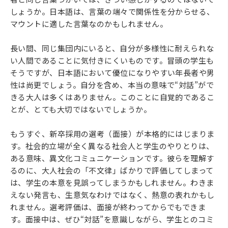
しょうか。日本語は、言葉の端々で関係性を分からせる、
マウントに適した言葉なのかもしれません。
長い間、同じ集団内にいると、自分が多様性に耐えられな
い人間であることに気付きにくいものです。冒頭の学生も
そうですが、日本語において優位になりやすい年長者や男
性は尚更でしょう。自分を含め、本当の意味で“対話”がで
きる大人は多くはありません。このことに自覚的であるこ
とが、とても大切ではないでしょうか。
もうすぐ、新卒採用の選考（面接）が本格的にはじまりま
す。社会的立場が全く異なる社会人と学生のやりとりは、
ある意味、異文化コミュニケーションです。彼らを理解す
るのに、大人社会の「不文律」ばかりで評価してしまって
は、学生の本意を見誤ってしまうかもしれません。わきま
えない発言も、生意気なわけではなく、熱意の表れかもし
れません。選考評価は、面接が終わってからでもできま
す。面接中は、ぜひ“対話”を意識しながら、学生とのコミ