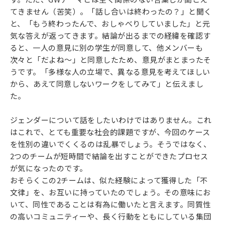
てきません（苦笑）。「話し合いは終わったの？」と聞く
と、「もう終わったんで、おしゃべりしていました」と元
気な答えが返ってきます。結論が出るまでの経緯を確認す
ると、一人の意見に別の学生が同意して、他メンバーも
次々と「だよね～」と同意したため、意見がまとまったそ
うです。「多様な人の立場で、異なる意見を考えてほしい
から、あえて同意しないワークをしてみて」と伝えまし
た。
ジェンダーについて話をしたいわけではありません。これ
はこれで、とても重要な社会的課題ですが、今回のケース
を性別の違いでくくるのは乱暴でしょう。そうではなく、
2つのチームが短時間で結論を出すことができたプロセス
が気になったのです。
おそらくこの2チームは、似た経験によって獲得した「不
文律」を、お互いに持っていたのでしょう。その意味にお
いて、同性であることは有為に働いたと言えます。同質性
の高いコミュニティーや、長く行動をともにしている集団