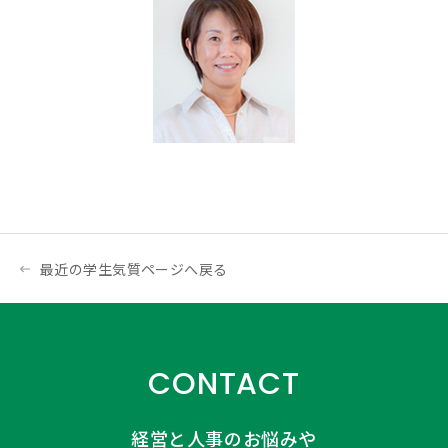
最近の学生気質ページへ戻る
CONTACT
経営と人事のお悩みや