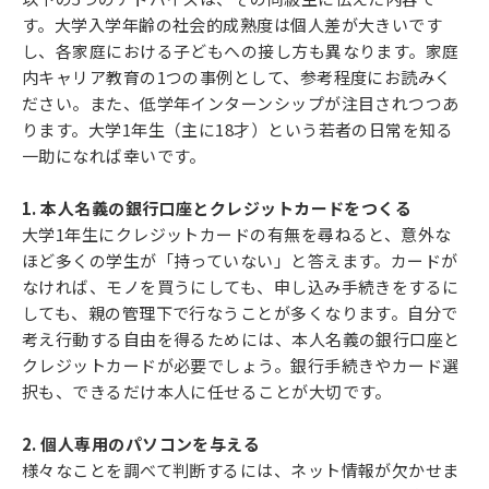
す。大学入学年齢の社会的成熟度は個人差が大きいです
し、各家庭における子どもへの接し方も異なります。家庭
内キャリア教育の1つの事例として、参考程度にお読みく
ださい。また、低学年インターンシップが注目されつつあ
ります。大学1年生（主に18才）という若者の日常を知る
一助になれば幸いです。
1. 本人名義の銀行口座とクレジットカードをつくる
大学1年生にクレジットカードの有無を尋ねると、意外な
ほど多くの学生が「持っていない」と答えます。カードが
なければ、モノを買うにしても、申し込み手続きをするに
しても、親の管理下で行なうことが多くなります。自分で
考え行動する自由を得るためには、本人名義の銀行口座と
クレジットカードが必要でしょう。銀行手続きやカード選
択も、できるだけ本人に任せることが大切です。
2. 個人専用のパソコンを与える
様々なことを調べて判断するには、ネット情報が欠かせま