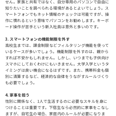
せん。家族と共有ではなく、自分専用のパソコンで自由に
知りたいことを調べられる環境があるとよいでしょう。ス
マートフォンでもネット情報のチェックは可能ですが、操
作に慣れるという意味でパソコンをお勧めします。キーボ
ード操作が苦手という新入社員は意外と多いのです。
3. スマートフォンの機能制限を外す
高校生までは、課金制限などフィルタリング機能を使って
いるケースが多いでしょう。機能制限を外すのは、親から
すれば不安かもしれません。しかし、いつまでも子供向け
スマホにしておくわけにもいきません。大学入学というタ
イミングは良い機会になるはずです。また、携帯料金も個
別に清算するなど、経済的な自律をうながすルールづくり
も必要でしょう。
4. 家事を担う
性別に関係なく、1人で生活するのに必要なスキルを身に
つけることは重要です。下宿生なら必然的に家事をこなし
ますが、自宅生の場合、家庭内のルールが必要になりま