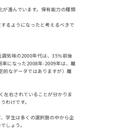
様化が進んでいます。保有能力の種類
在するようになったと考えるべきで
気味の2000年代は、35％前後
になった2008年-2009年は、離
限定的なデータではありますが）離
く左右されていることが分かりま
いうわけです。
ば、学生は多くの選択肢の中から企
のでしょう。