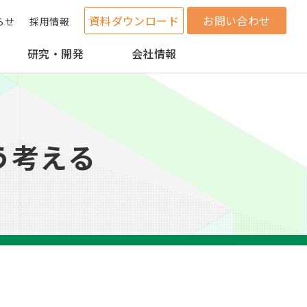
資料ダウンロード
お問い合わせ
らせ
採用情報
研究・開発
会社情報
う考える