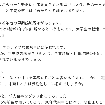
ながらも一生懸命に仕事を覚えている頃でしょう。その一方
…」と不安を感じはじめたりする頃でもあります。
う若年者の早期離職現象があります。
では3割が3年以内に辞めるというものです。大学生の就活に
ます。
、ネガティブな意味合いに使われます。
因が、学生側の未熟さ（例えば、企業理解・仕事理解の不足、
されているからでしょう。
か。
くと、幼さや甘さを実感することは多々あります。しかし、
べて、未熟レベルは深刻化しているのでしょうか。
職率と、求人倍率をグラフ化してみました。
35％前後が続いています。90年代前半と比べて、高止まり