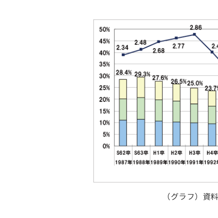
（グラフ）資