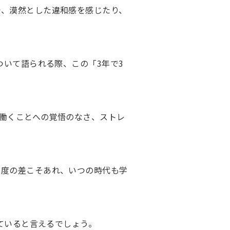
で、漠然とした違和感を感じたり、
ついて語られる際、この「3年で3
働くことへの覚悟のなさ、ストレ
程度の差こそあれ、いつの時代も学
していると言えるでしょう。