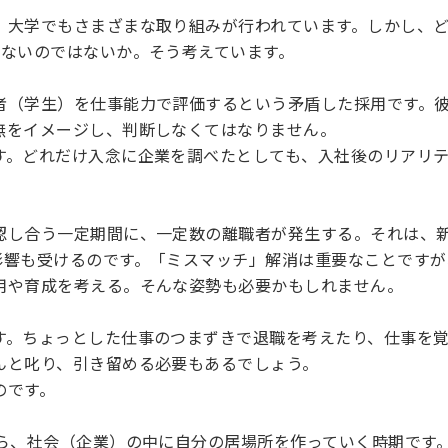
、大学でもさまざまな取り組みが行われています。しかし、
らないのではないか。そう考えています。
者（学生）を仕事能力で評価するという矛盾した採用です。
無をイメージし、判断しなくてはなりません。
す。どれだけ入念に企業を調べたとしても、入社後のリアリ
認し合う一定期間に、一定数の離職者が発生する。それは、
影響も受けるのです。「ミスマッチ」解消は重要なことです
用や育成を考える。そんな姿勢も必要かもしれません。
す。ちょっとした仕事のつまずきで退職を考えたり、仕事を
んと叱り、引き留める必要もあるでしょう。
のです。
がら、社会（企業）の中に自分の居場所を作っていく時期です