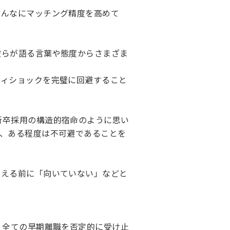
どんなにマッチング精度を高めて
彼らが語る言葉や態度からさまざま
ティショックを完璧に回避すること
新卒採用の構造的宿命のように思い
が、ある程度は不可避であることを
覚える前に「向いていない」などと
。全ての早期離職を否定的に受け止