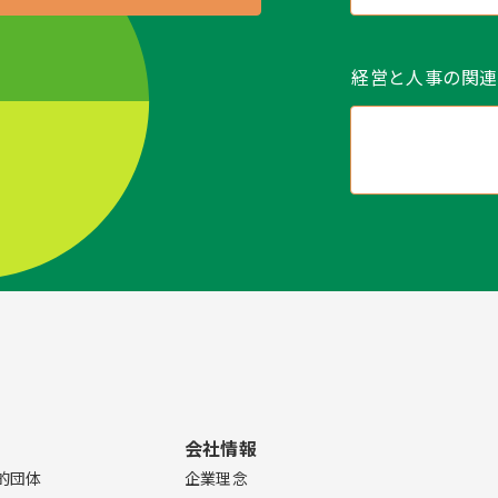
経営と人事の関連
会社情報
的団体
企業理念