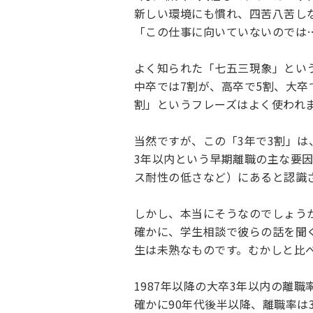
新しい環境にも慣れ、四苦八苦し
「この仕事に向いていないのでは
よく知られた「七五三現象」とい
中卒では7割が、高卒で5割、大卒
割」というフレーズはよく使われ
当然ですが、この「3年で3割」は
3年以内という早期離職の主な要
ス耐性の低さなど）にあると認識
しかし、本当にそうなのでしょう
確かに、学生相談で彼らの話を聞
生は未熟なものです。むかしと比
1987年以降の大卒3年以内の離
確かに90年代後半以降、離職率は