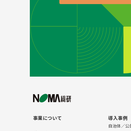
事業について
導入事例
自治体／公