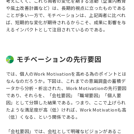
考えにくく、これら両者の変化を期する活動（企業内教育
や風土改善計画など）は、長期的視点に立ったものである
ことが多い一方で、モチベーションは、上記両者に比べれ
ば、短期的な変化が期待されるからこそ、成果に影響を与
えるインパクトとして注目されているのである。
モチベーションの先行要因
では、個人のWork Motivationを高める為のポイントとは
なんなのだろうか。下図は、これまでの意識調査の蓄積デ
ータから分析・析出された、Work Motivationの先行要因
であり、それらを、「会社要因」「職場要因」「個人要
因」として分類した結果である。つまり、ここで上げられ
たような満足度が高（低）ければ、Work Motivationも高
（低）くなる、という関係である。
「会社要因」では、会社として明確なビジョンがあるこ