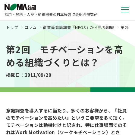
採用・昇格・人材・組織開発の日本経営協会総合研究所
トップ
コラム
従業員意識調査『NEOS』から見た組織
第2回
第2回 モチベーションを高
める組織づくりとは？
掲載日：2011/09/20
意識調査を導入するに当たり、多くのお客様から、『社員
のモチベーションを高めたい』というご要望を多く頂く。
モチベーションは動機付けと訳され、特に仕事場面でのそ
れはWork Motivation（ワークモチベーション）とさ