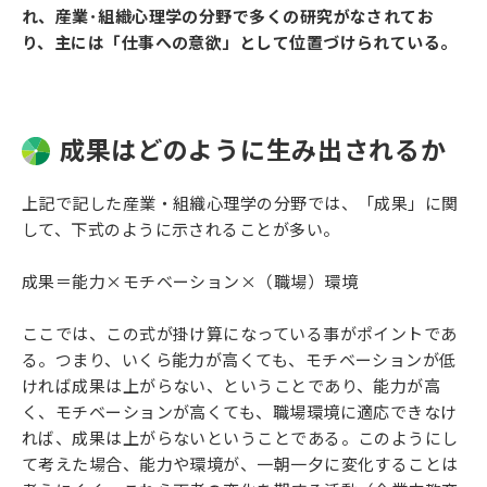
れ、産業･組織心理学の分野で多くの研究がなされてお
り、主には「仕事への意欲」として位置づけられている。
成果はどのように生み出されるか
上記で記した産業・組織心理学の分野では、「成果」に関
して、下式のように示されることが多い。
成果＝能力×モチベーション×（職場）環境
ここでは、この式が掛け算になっている事がポイントであ
る。つまり、いくら能力が高くても、モチベーションが低
ければ成果は上がらない、ということであり、能力が高
く、モチベーションが高くても、職場環境に適応できなけ
れば、成果は上がらないということである。このようにし
て考えた場合、能力や環境が、一朝一夕に変化することは