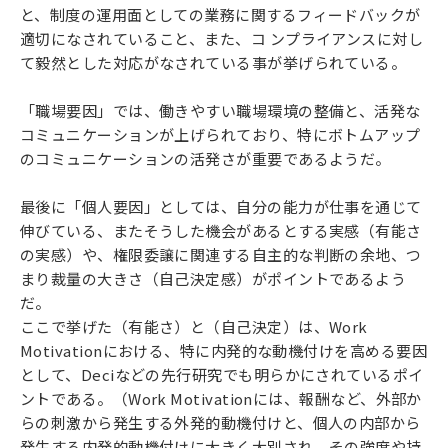
と、制度の運用面としての業務に関するフィードバックが
適切になされていること、また、コ ンプライアンスに対し
て毅然とした対応がなされている事が挙げられている。
「職場要因」では、働きやすい職場環境の整備と、活発な
コミュニケーションが上げられており、特にボトムアップ
のコミュニケーションの活発さが重要であるようだ。
最後に「個人要因」としては、自分の能力が仕事を通じて
伸びている、またそうした機会があるとする実感（有能さ
の実感）や、権限委譲に関連する自主的な判断の余地、つ
まり裁量の大きさ（自己決定感）がポイントであるよう
だ。
ここで挙げた（有能さ）と（自己決定）は、Work
Motivationにおける、特に内発的な動機付けを高める要因
として、Deciなどの先行研究でも明らかにされているポイ
ントである。（Work Motivationには、報酬など、外部か
らの刺激から発生する外発的動機付けと、個人の内部から
発生する内発的動機付けに大きく大別され、その強度や持