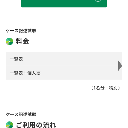
ケース記述試験
料金
一覧表
一覧表＋個人票
（1名分／税別）
ケース記述試験
ご利用の流れ