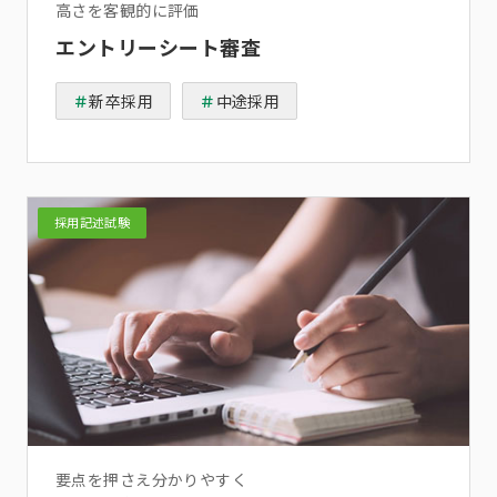
高さを客観的に評価
エントリーシート審査
新卒採用
中途採用
採用記述試験
要点を押さえ分かりやすく