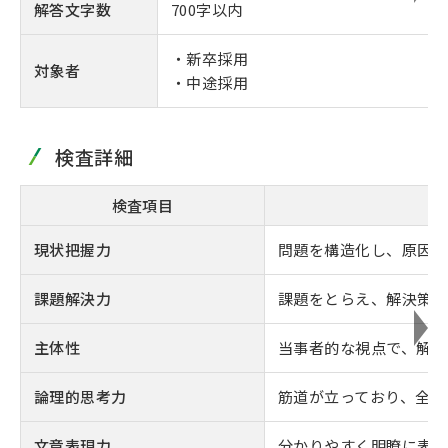
解答文字数
700字以内
・新卒採用
対象者
・中途採用
検査詳細
検査項目
現状把握力
問題を構造化し、原因を
課題解決力
課題をとらえ、解決策を
主体性
当事者的な視点で、解決
論理的思考力
筋道が立っており、全体
文章表現力
分かりやすく明瞭に表現