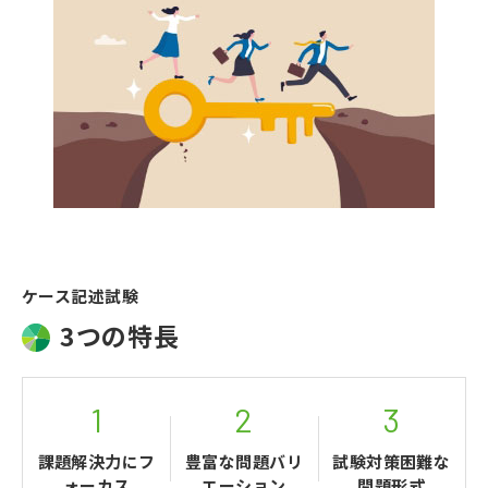
ケース記述試験
3つの特長
1
2
3
課題解決力にフ
豊富な問題バリ
試験対策困難な
ォーカス
エーション
問題形式