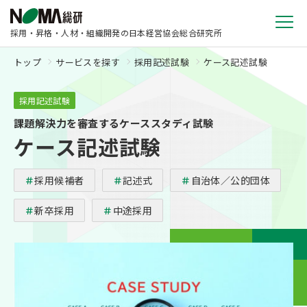
採用・昇格・人材・組織開発の日本経営協会総合研究所
トップ
サービスを探す
採用記述試験
ケース記述試験
採用記述試験
課題解決力を審査するケーススタディ試験
ケース記述試験
採用候補者
記述式
自治体／公的団体
新卒採用
中途採用