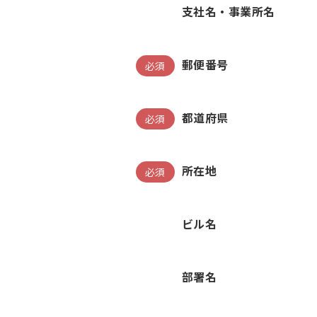
支社名・事業所名
郵便番号
必須
都道府県
必須
所在地
必須
ビル名
部署名