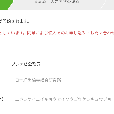
Step2
入力内容の
確認
が開始されます。
としています。同業および個人でのお申し込み・お問い合わ
ブンナビ公務員
ナ）