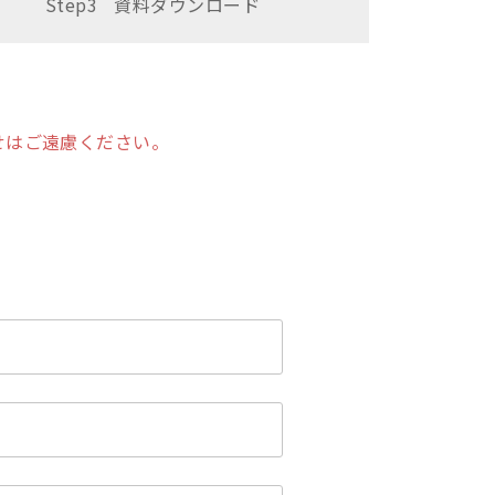
Step3
資料
ダウンロード
せはご遠慮ください。