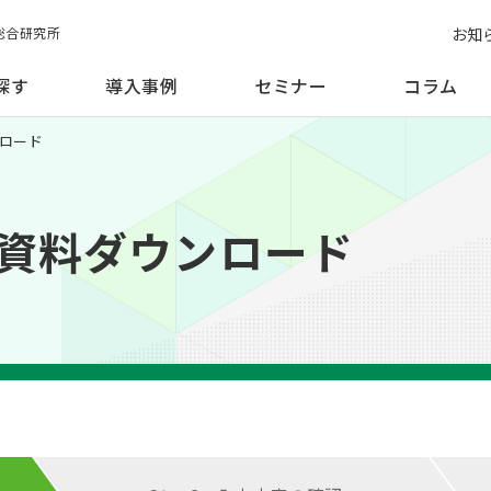
お知
総合研究所
探す
導入事例
セミナー
コラム
ロード
資料ダウンロード