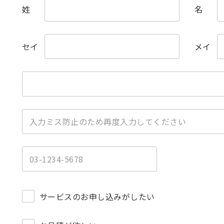
姓
名
セイ
メイ
）
サービスのお申し込みがしたい