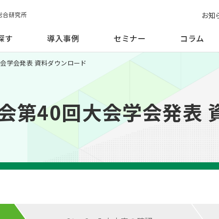
お知
総合研究所
探す
導入事例
セミナー
コラム
大会学会発表 資料ダウンロード
会第40回大会学会発表 