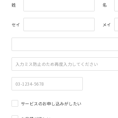
姓
名
セイ
メイ
）
サービスのお申し込みがしたい