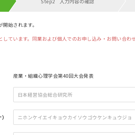
Step2
入力内容の
確認
が開始されます。
としています。同業および個人でのお申し込み・お問い合わ
産業・組織心理学会第40回大会発表
ナ）