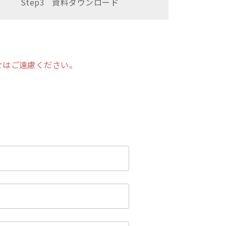
Step3
資料
ダウンロード
せはご遠慮ください。