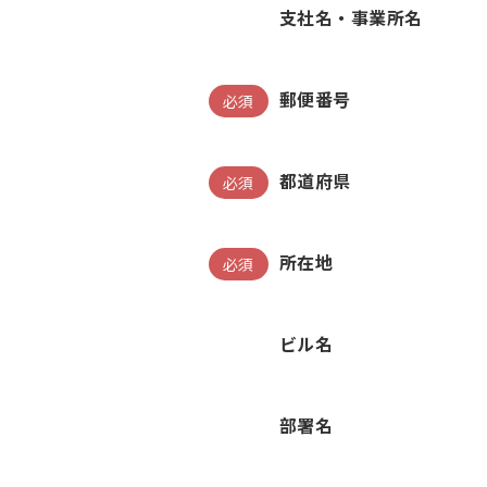
支社名・事業所名
郵便番号
必須
都道府県
必須
所在地
必須
ビル名
部署名