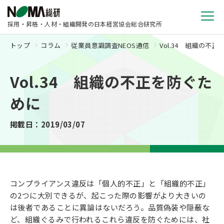
採用・昇格・人材・組織開発の日本経営協会総合研究所
トップ
コラム
従業員意識調査NEOS通信
Vol.34 組織の不
Vol.34 組織の不正を防ぐた
めに
掲載日：2019/03/07
コンプライアンス違反は「個人的不正」と「組織的不正」
の2つに大別できるが、起こった際の影響がより大きいの
は後者であることに異論はないだろう。品質偽装や隠蔽な
ど、組織ぐるみで行われるこれら違反を防ぐためには、社