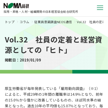
採用・昇格・人材・組織開発の日本経営協会総合研究所
トップ
コラム
従業員意識調査NEOS通信
Vol.32 社員の定
Vol.32 社員の定着と経営資
源としての「ヒト」
掲載日：2019/01/09
厚生労働省が毎年発表している「雇用動向調査」（※1）
によると、平成29年の1年間の離職率は14.9％となり、前年
の15.0％から僅かに改善しているものの、ほぼ同水準の結
果となった。過去10年の平均値も15.07％となっており、毎