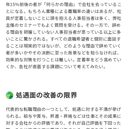
年15％前後の者が「何らかの理由」で会社を去っているこ
とになる。もちろん業種による離職率の違いはあるが、社
員が定着しないことに頭を抱える人事担当者は多く、弊社
主催のセミナーでもよく質問を受ける。その一方で、辞め
る理由を把握していない人事担当者が思っている以上に多
いことに驚かされる。すべての退職希望者と個別に面談す
ることは現実的ではないが、どのような理由で辞めていく
者が多いかやその決断に至った背景などを知らなければ、
効果的な対策を打つことは難しい。定着率をどう高めてい
くか、各社が直面する課題について考えてみたい。
処遇面の改善の限界
代表的な転職理由の一つとして、処遇に対する不満が挙げ
られる。給与や賞与、昇進・昇格などは仕事とその成果に
対する会社からの評価であり、それが自己評価を下回った