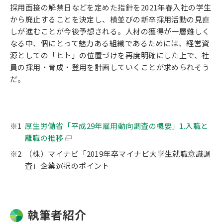
採用面接の解禁日などを定めた指針を2021年春入社の学生
から廃止することを決定し、横並びの新卒採用活動の見直
しが進むことが今後予想される。人材の獲得が一層難しく
なる中、個にとって魅力ある組織であるためには、経営資
源としての「ヒト」の位置づけを再度明確にした上で、社
員の採用・育成・登用を計画していくことが求められそう
だ。
厚生労働省「平成29年雇用動向調査の概要」1.入職と
離職の推移
（株）マイナビ「2019年卒マイナビ大学生就職意識調
査」企業選択のポイント
執筆者紹介