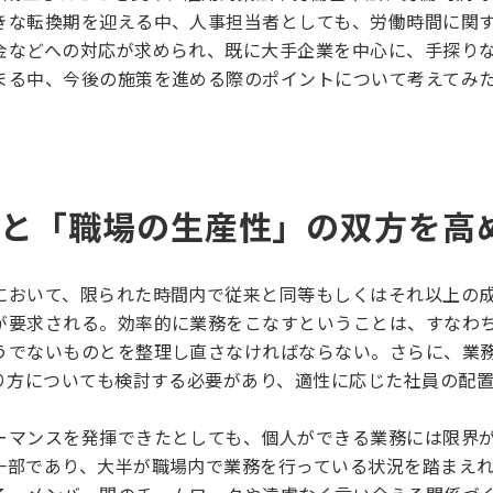
きな転換期を迎える中、人事担当者としても、労働時間に関
金などへの対応が求められ、既に大手企業を中心に、手探り
まる中、今後の施策を進める際のポイントについて考えてみ
」と「職場の生産性」の双方を高
において、限られた時間内で従来と同等もしくはそれ以上の
が要求される。効率的に業務をこなすということは、すなわ
うでないものとを整理し直さなければならない。さらに、業
あり方についても検討する必要があり、適性に応じた社員の配
ーマンスを発揮できたとしても、個人ができる業務には限界
一部であり、大半が職場内で業務を行っている状況を踏まえ