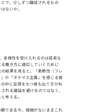
ことで、少しずつ醸成されるもの
ではないか。
、多様性を受け入れるのは容易な
なる働き方に適応していくために
査の結果を見ると、「柔軟性（フレ
り」や「タテマエ主義」を感じる者
員の中に反感をもつ者も出てきかね
とされる議論を避けるのではなく、
ると考える。
換期である今、根拠がないままこれ