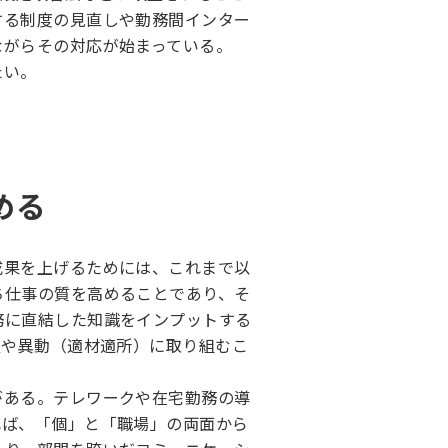
する制度の見直しや勤務間インター
ながらその対応が始まっている。
たい。
める
成果を上げるためには、これまで以
ち仕事の質を高めることであり、そ
務に直結した知識をインプットする
置や異動（適材適所）に取り組むこ
がある。テレワークや在宅勤務の導
れば、「個」と「職場」の両面から