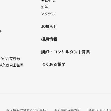
会社概要
沿革
アクセス
お知らせ
発
採用情報
講師・コンサルタント募集
発研究委員会
よくある質問
事業者自主基準
個人情報に関する公表事項
個人情報保護方針
情報セキュリ