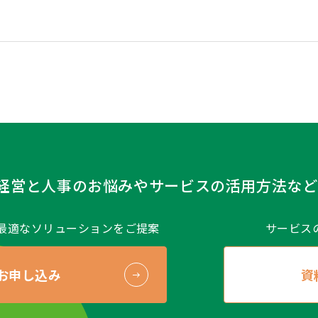
経営と人事のお悩みや
サービスの活用方法など
最適なソリューションをご提案
サービス
お申し込み
資