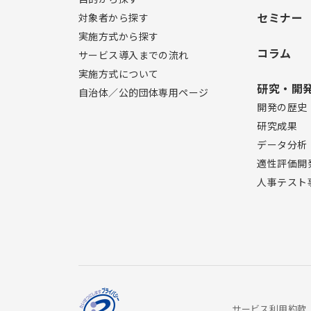
セミナー
対象者から探す
実施方式から探す
コラム
サービス導入までの流れ
実施方式について
研究・開
自治体／公的団体専用ページ
開発の歴史
研究成果
データ分析
適性評価開
人事テスト
サービス利用約款