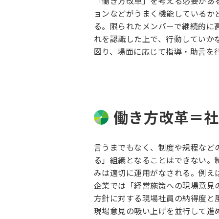
「働き方改革」を考える必要があ
ョンなどがうまく機能しているか
る。限られたメンバーで継続的に
れを認識した上で、行動していか
図り、場面に応じて指導・助言を
働き方改革＝
言うまでもなく、制度や規程など
る」組織となることはできない。
みは適切に運用がなされる。例え
企業では「経営施策への現場意見
方針に対する現場社員の納得度と
現場意見の吸い上げを並行して進