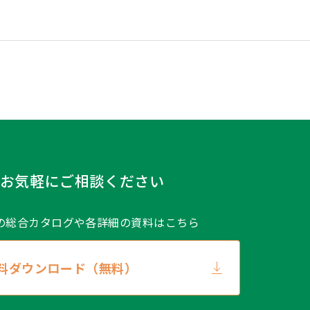
お気軽にご相談ください
の総合カタログや
各詳細の資料はこちら
料ダウンロード（無料）