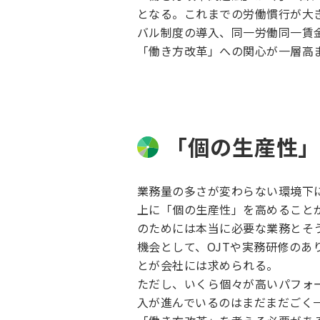
となる。これまでの労働慣行が大
バル制度の導入、同一労働同一賃
「働き方改革」への関心が一層高
「個の生産性
業務量の多さが変わらない環境下
上に「個の生産性」を高めること
のためには本当に必要な業務とそ
機会として、OJTや実務研修の
とが会社には求められる。
ただし、いくら個々が高いパフォ
入が進んでいるのはまだまだごく