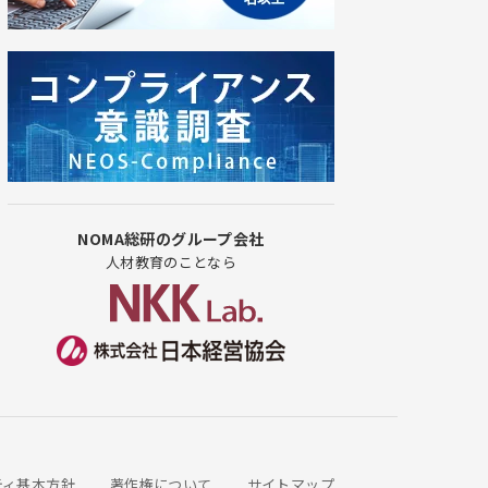
NOMA総研のグループ会社
人材教育のことなら
ティ基本方針
著作権について
サイトマップ