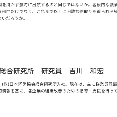
図を持たず航海に出航するのと同じではないか。客観的な数
管部門だけでなく、これまで以上に困難な舵取りを迫られる
ないだろうか。
会総合研究所 研究員 吉川 和宏
、(株)日本経営協会総合研究所入社。現在は、主に従業員意
値情報を基に、各企業の組織改善のための指導・支援を行っ