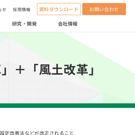
資料ダウンロード
お問い合わせ
らせ
採用情報
研究・開発
会社情報
革」＋「風土改革」
等設定改善法などが改正されること