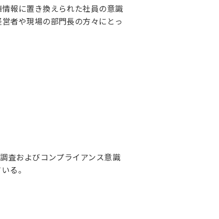
値情報に置き換えられた社員の意識
経営者や現場の部門長の方々にとっ
識調査およびコンプライアンス意識
ている。