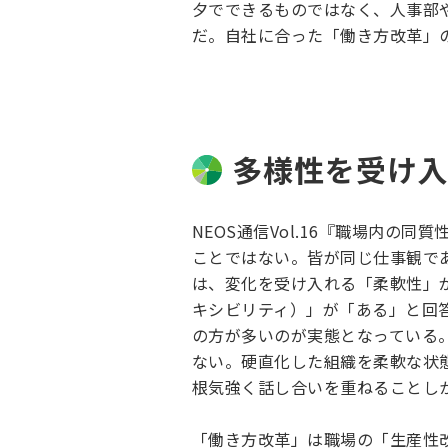
夕でできるものではなく、人事部
だ。自社に合った「働き方改革」
多様性を受け
NEOS通信Vol.16『職場内の同
ことではない。皆が同じ仕事観で
は、変化を受け入れる「柔軟性」
キシビリティ）」が「ある」と回
の方が多いのが実態となっている
ない。硬直化した組織を柔軟な状
根気強く話し合いを重ねることし
「働き方改革」は職場の「生産性