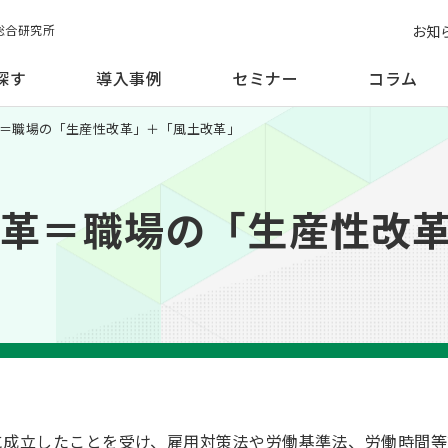
お知
総合研究所
探す
導入事例
セミナー
コラム
方改革＝職場の「生産性改革」＋「風土改革」
方改革＝職場の「生産性改
日に成立したことを受け、雇用対策法や労働基準法、労働時間