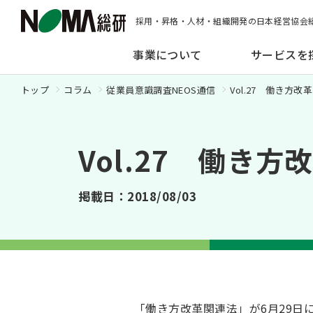
採用・昇格・人材・組織開発の日本経営協会
事業について
サービスを
トップ
コラム
従業員意識調査NEOS通信
Vol.27 働き
Vol.27 働き
掲載日：2018/08/03
「働き方改革関連法」が6月29