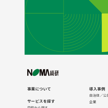
事業について
導入事例
自治体／公
サービスを探す
企業
目的から探す