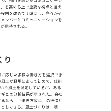
くり、部門を跨いだコミュニケーシ
性」を高める上で重要な視点と言え
の役割を改めて明確にし、各々がそ
てメンバーとコミュニケーションを
とが期待される。
くり
情に応じた多様な働き方を選択でき
の風土が職場にあって初めて、仕組
という風土を測定しているが、ある
カギとの分析結果が示された。会社
するなら、「働き方改革」の推進と
こともできる。風土づくりは一朝一