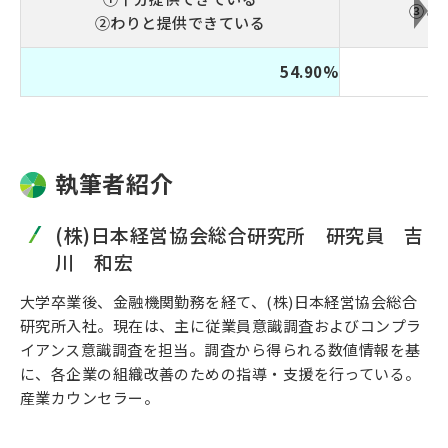
③ど
②わりと提供できている
54.90%
執筆者紹介
(株)日本経営協会総合研究所 研究員 吉
川 和宏
大学卒業後、金融機関勤務を経て、(株)日本経営協会総合
研究所入社。現在は、主に従業員意識調査およびコンプラ
イアンス意識調査を担当。調査から得られる数値情報を基
に、各企業の組織改善のための指導・支援を行っている。
産業カウンセラー。