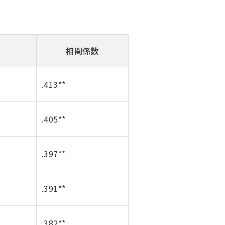
相関係数
.413**
.405**
.397**
.391**
.382**