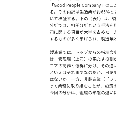
「Good People Compa
る。その内訳は製造業が約65％
いて検証する。下の（表1）は、製
分析では、相関分析という手法を
司に関する項目が大半を占めた一
するものが多く挙げられ、製造業
製造業では、トップからの指示命
は、管理職（上司）の果たす役割
コアの高群と低群に分け、その違
といえばそれまでなのだが、日常
はないか。一方、非製造業（「フ
って業務に取り組むことが、施策
今回の分析は、組織の形態の違い