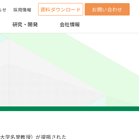
資料ダウンロード
お問い合わせ
らせ
採用情報
研究・開発
会社情報
塾大学名誉教授）が提唱された