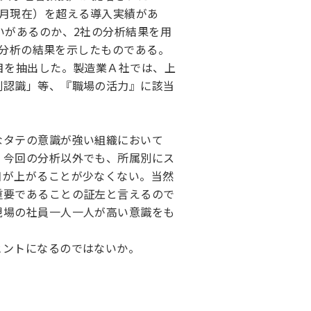
6年4月現在）を超える導入実績があ
いがあるのか、2社の分析結果を用
、分析の結果を示したものである。
目を抽出した。製造業Ａ社では、上
割認識」等、『職場の活力』に該当
なタテの意識が強い組織において
。今回の分析以外でも、所属別にス
目が上がることが少なくない。当然
重要であることの証左と言えるので
現場の社員一人一人が高い意識をも
ヒントになるのではないか。