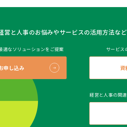
経営と人事のお悩みや
サービスの活用方法など
最適なソリューションをご提案
サービス
お申し込み
資
経営と人事の関連