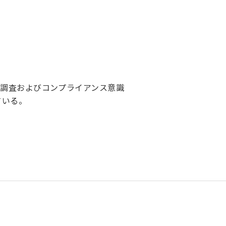
識調査およびコンプライアンス意識
ている。