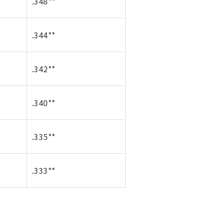
.348**
.344**
.342**
.340**
.335**
.333**