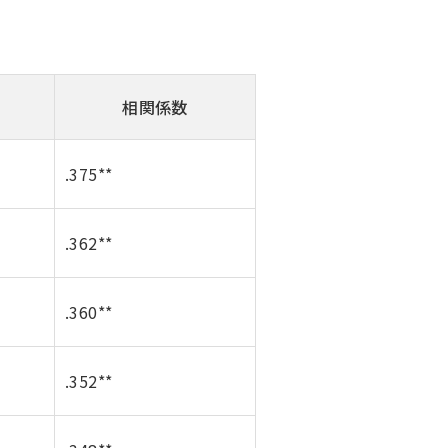
相関係数
.375**
.362**
.360**
.352**