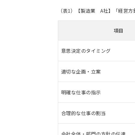
（表1）【製造業 A社】「経営方
項目
意思決定のタイミング
適切な企画・立案
明確な仕事の指示
合理的な仕事の割当
会社全体・部門の方針の伝達